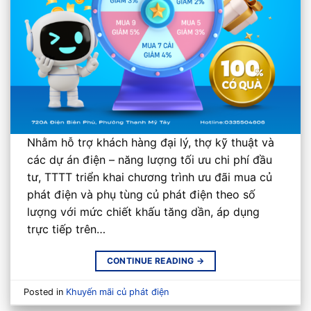
Nhằm hỗ trợ khách hàng đại lý, thợ kỹ thuật và
các dự án điện – năng lượng tối ưu chi phí đầu
tư, TTTT triển khai chương trình ưu đãi mua củ
phát điện và phụ tùng củ phát điện theo số
lượng với mức chiết khấu tăng dần, áp dụng
trực tiếp trên…
CONTINUE READING
→
Posted in
Khuyến mãi củ phát điện