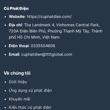
Củ Phát Điện
Website
:
https://cuphatdien.com/
Địa
chỉ
: Tòa Landmark 4, Vinhomes Central Park,
720A Điện Biên Phủ, Phường Thạnh Mỹ Tây, Thành
phố Hồ Chí Minh, Việt Nam.
Điện
thoại
: 0335504606
Email
: cuphatdien@ttttglobal.com
Về chúng tôi
Giới thiệu
Ứng dụng củ phát điện
Khuyến mãi
Kiến thức củ phát điện