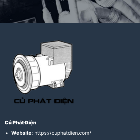
Củ Phát Điện
Website
:
https://cuphatdien.com/