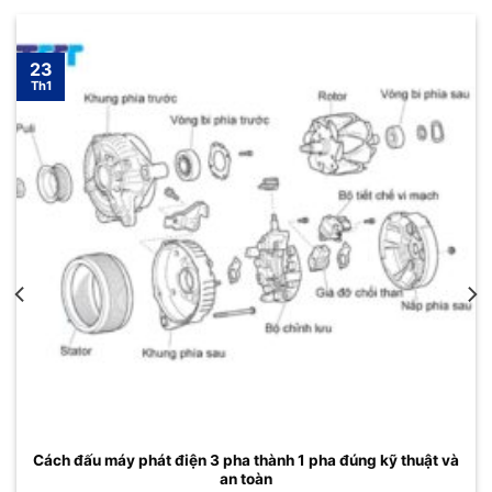
23
Th1
Cách đấu máy phát điện 3 pha thành 1 pha đúng kỹ thuật và
an toàn