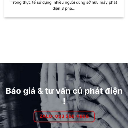
Trong thực tế sử dụng, nhiều người dùng sở hữu máy phát
điện 3 pha...
Báo giá & tư vấn củ phát điện
!
ZALO: 033 550 4606