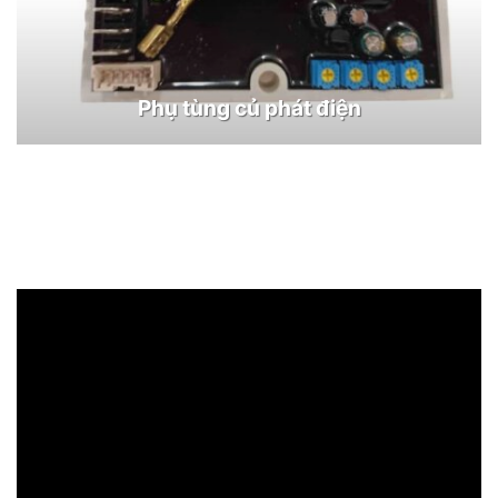
Phụ tùng củ phát điện