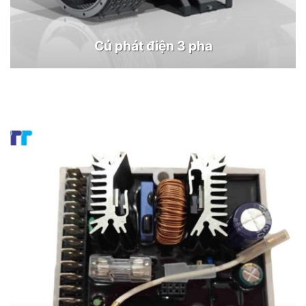
Củ phát điện 3 pha