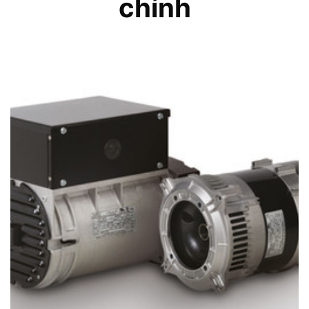
chính