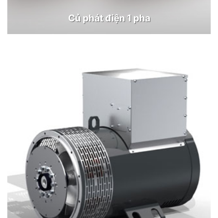
Củ phát điện 1 pha