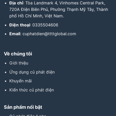
Địa
chỉ
: Tòa Landmark 4, Vinhomes Central Park,
720A Điện Biên Phủ, Phường Thạnh Mỹ Tây, Thành
phố Hồ Chí Minh, Việt Nam.
Điện
thoại
: 0335504606
Email
: cuphatdien@ttttglobal.com
Về chúng tôi
Giới thiệu
Ứng dụng củ phát điện
Khuyến mãi
Kiến thức củ phát điện
Sản phẩm nổi bật