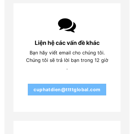
Liện hệ các vấn đề khác
Bạn hãy viết email cho chúng tôi.
Chúng tôi sẽ trả lời bạn trong 12 giờ
.
cuphatdien@ttttglobal.com