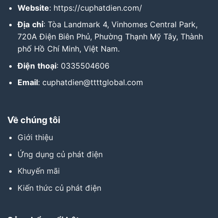
Website
:
https://cuphatdien.com/
Địa
chỉ
: Tòa Landmark 4, Vinhomes Central Park,
720A Điện Biên Phủ, Phường Thạnh Mỹ Tây, Thành
phố Hồ Chí Minh, Việt Nam.
Điện
thoại
: 0335504606
Email
: cuphatdien@ttttglobal.com
Về chúng tôi
Giới thiệu
Ứng dụng củ phát điện
Khuyến mãi
Kiến thức củ phát điện