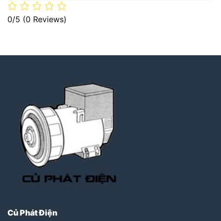
0/5
(0 Reviews)
Củ Phát Điện