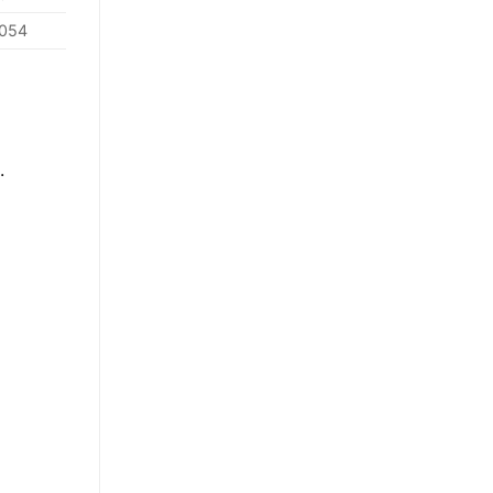
054
.