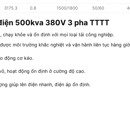
3175.3
0.8
1500/1800
50/60
4
t điện 500kva 380V 3 pha TTTT
, chạy khỏe và ổn định với mọi loại tải công nghiệp.
 được môi trường khắc nghiệt và vận hành liên tục hàng giờ
cho động cơ kéo.
vỏ, hoạt động ổn định ở cường độ cao.
ượng giúp lên điện nhanh, điện áp ổn định.