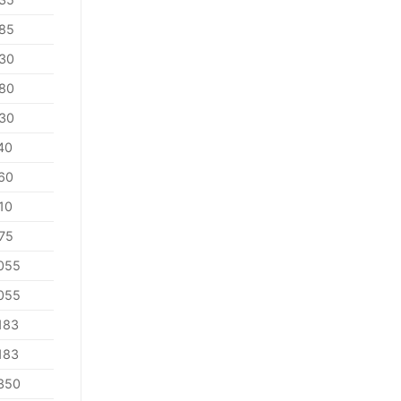
85
30
80
30
40
60
10
75
055
055
183
183
350