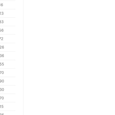
16
23
33
56
72
26
36
55
70
90
30
70
15
35