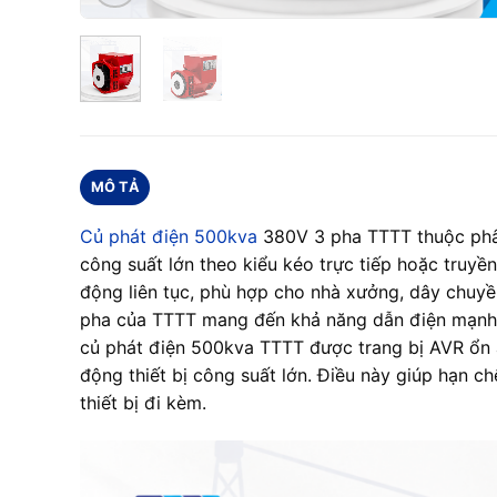
MÔ TẢ
Củ phát điện 500kva
380V 3 pha TTTT thuộc phân
công suất lớn theo kiểu kéo trực tiếp hoặc truyề
động liên tục, phù hợp cho nhà xưởng, dây chuy
pha của TTTT mang đến khả năng dẫn điện mạnh, 
củ phát điện 500kva TTTT được trang bị AVR ổn áp
động thiết bị công suất lớn. Điều này giúp hạn ch
thiết bị đi kèm.