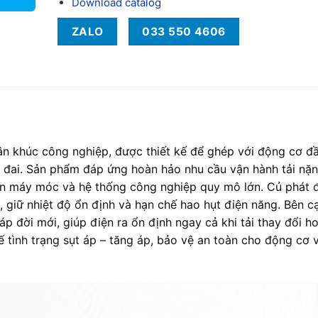
Download catalog
ZALO
033 550 4606
 khúc công nghiệp, được thiết kế để ghép với động cơ đ
n đai. Sản phẩm đáp ứng hoàn hảo nhu cầu vận hành tải nặn
ền máy móc và hệ thống công nghiệp quy mô lớn. Củ phát 
giữ nhiệt độ ổn định và hạn chế hao hụt điện năng. Bên c
 đời mới, giúp điện ra ổn định ngay cả khi tải thay đổi h
ế tình trạng sụt áp – tăng áp, bảo vệ an toàn cho động cơ 