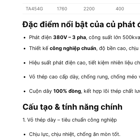
TA454G
1760
2200
400
Đặc điểm nổi bật của củ phá
Phát điện
380V – 3 pha
, công suất lớn 500kva
Thiết kế
công nghiệp chuẩn
, độ bền cao, chịu
Hiệu suất phát điện cao, tiết kiệm nhiên liệu 
Vỏ thép cao cấp dày, chống rung, chống méo 
Cuộn dây
100% đồng
, kết hợp lõi thép chất l
Cấu tạo & tính năng chính
1. Vỏ thép dày – tiêu chuẩn công nghiệp
Chịu lực, chịu nhiệt, chống ăn mòn tốt.