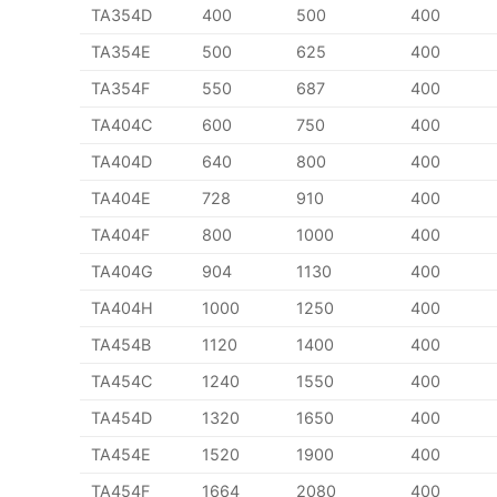
TA354D
400
500
400
TA354E
500
625
400
TA354F
550
687
400
TA404C
600
750
400
TA404D
640
800
400
TA404E
728
910
400
TA404F
800
1000
400
TA404G
904
1130
400
TA404H
1000
1250
400
TA454B
1120
1400
400
TA454C
1240
1550
400
TA454D
1320
1650
400
TA454E
1520
1900
400
TA454F
1664
2080
400