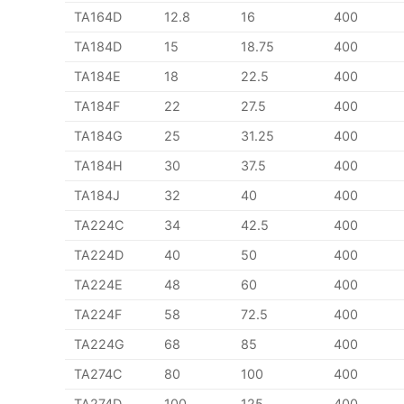
TA164D
12.8
16
400
TA184D
15
18.75
400
TA184E
18
22.5
400
TA184F
22
27.5
400
TA184G
25
31.25
400
TA184H
30
37.5
400
TA184J
32
40
400
TA224C
34
42.5
400
TA224D
40
50
400
TA224E
48
60
400
TA224F
58
72.5
400
TA224G
68
85
400
TA274C
80
100
400
TA274D
100
125
400