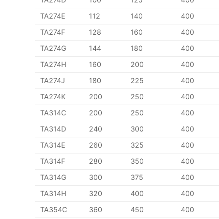
TA274E
112
140
400
TA274F
128
160
400
TA274G
144
180
400
TA274H
160
200
400
TA274J
180
225
400
TA274K
200
250
400
TA314C
200
250
400
TA314D
240
300
400
TA314E
260
325
400
TA314F
280
350
400
TA314G
300
375
400
TA314H
320
400
400
TA354C
360
450
400