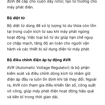
định để cấp cho cuộn dây rotor, tạo từ trường cho
máy phát điện.
Bộ diệt từ
Bộ diệt từ dùng để xử lý lượng từ dư thừa còn tồn
tại trong cuộn kích từ sau khi máy phát ngừng
hoạt động. Việc loại bỏ từ dư giúp hạn chế nguy
cơ chập mạch, tăng độ an toàn cho người vận
hành và các thiết bị sử dụng điện từ máy phát.
Bộ điều chỉnh điện áp tự động AVR
AVR (Automatic Voltage Regulator) là bộ phận
kiểm soát và điều chỉnh dòng kích từ nhằm giữ
điện áp đầu ra luôn ổn định khi tải thay đổi. Ngoài
ra, AVR còn tham gia điều khiển tần số, công suất
vô công, giúp máy phát điện hoạt động hiệu quả
và bền bỉ trong thời gian dài.