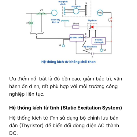
Ưu điểm nổi bật là độ bền cao, giảm bảo trì, vận
hành ổn định, rất phù hợp với môi trường công
nghiệp liên tục.
Hệ thống kích từ tĩnh (Static Excitation System)
Hệ thống kích từ tĩnh sử dụng bộ chỉnh lưu bán
dẫn (Thyristor) để biến đổi dòng điện AC thành
DC.