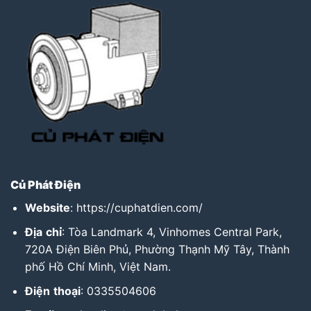
Củ Phát Điện
Website
:
https://cuphatdien.com/
Địa
chỉ
: Tòa Landmark 4, Vinhomes Central Park,
720A Điện Biên Phủ, Phường Thạnh Mỹ Tây, Thành
phố Hồ Chí Minh, Việt Nam.
Điện
thoại
: 0335504606