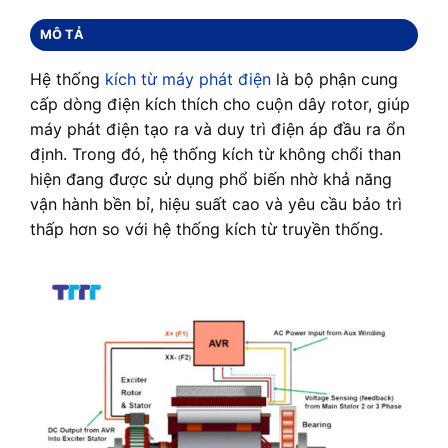
MÔ TẢ
Hệ thống
kích từ máy phát điện
là bộ phận cung
cấp dòng điện kích thích cho cuộn dây rotor, giúp
máy phát điện tạo ra và duy trì điện áp đầu ra ổn
định. Trong đó, hệ thống kích từ không chổi than
hiện đang được sử dụng phổ biến nhờ khả năng
vận hành bền bỉ, hiệu suất cao và yêu cầu bảo trì
thấp hơn so với hệ thống kích từ truyền thống.