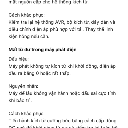
mất nguồn cấp cho hệ thống kích từ.
Cách khắc phục:
Kiểm tra lại hệ thống AVR, bộ kích từ, dây dẫn và
điều chỉnh điện áp phù hợp với tải. Thay thế linh
kiện hỏng nếu cần.
Mất từ dư trong máy phát điện
Dấu hiệu:
Máy phát không tự kích từ khi khởi động, điện áp
đầu ra bằng 0 hoặc rất thấp.
Nguyên nhân:
Máy để lâu không vận hành hoặc đấu sai cực tính
khi bảo trì.
Cách khắc phục:
Tiến hành kích từ cưỡng bức bằng cách cấp dòng
DC nhỏ để khôi phục từ dư và kiểm tra lại toàn bộ