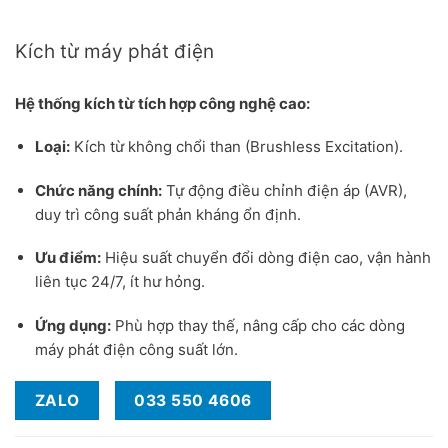
Hệ thống kích từ máy phát điện không chổi than
Kích từ máy phát điện
Hệ thống kích từ tích hợp công nghệ cao:
Loại:
Kích từ không chổi than (Brushless Excitation).
Chức năng chính:
Tự động điều chỉnh điện áp (AVR),
duy trì công suất phản kháng ổn định.
Ưu điểm:
Hiệu suất chuyển đổi dòng điện cao, vận hành
liên tục 24/7, ít hư hỏng.
Ứng dụng:
Phù hợp thay thế, nâng cấp cho các dòng
máy phát điện công suất lớn.
ZALO
033 550 4606