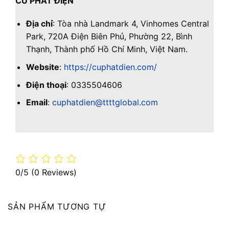
CỦ PHÁT ĐIỆN
Địa chỉ
: Tòa nhà Landmark 4, Vinhomes Central
Park, 720A Điện Biên Phủ, Phường 22, Bình
Thạnh, Thành phố Hồ Chí Minh, Việt Nam.
Website
:
https://cuphatdien.com/
Điện thoại
: 0335504606
Email
:
cuphatdien@ttttglobal.com
0/5
(0 Reviews)
SẢN PHẨM TƯƠNG TỰ