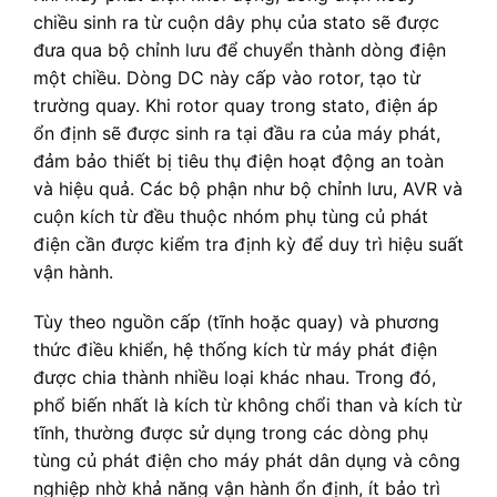
chiều sinh ra từ cuộn dây phụ của stato sẽ được
đưa qua bộ chỉnh lưu để chuyển thành dòng điện
một chiều. Dòng DC này cấp vào rotor, tạo từ
trường quay. Khi rotor quay trong stato, điện áp
ổn định sẽ được sinh ra tại đầu ra của máy phát,
đảm bảo thiết bị tiêu thụ điện hoạt động an toàn
và hiệu quả. Các bộ phận như bộ chỉnh lưu, AVR và
cuộn kích từ đều thuộc nhóm phụ tùng củ phát
điện cần được kiểm tra định kỳ để duy trì hiệu suất
vận hành.
Tùy theo nguồn cấp (tĩnh hoặc quay) và phương
thức điều khiển, hệ thống kích từ máy phát điện
được chia thành nhiều loại khác nhau. Trong đó,
phổ biến nhất là kích từ không chổi than và kích từ
tĩnh, thường được sử dụng trong các dòng phụ
tùng củ phát điện cho máy phát dân dụng và công
nghiệp nhờ khả năng vận hành ổn định, ít bảo trì