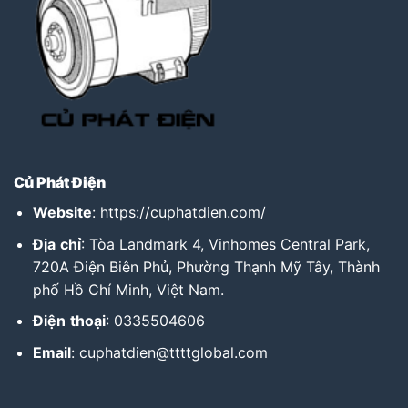
Củ Phát Điện
Website
:
https://cuphatdien.com/
Địa
chỉ
: Tòa Landmark 4, Vinhomes Central Park,
720A Điện Biên Phủ, Phường Thạnh Mỹ Tây, Thành
phố Hồ Chí Minh, Việt Nam.
Điện
thoại
: 0335504606
Email
: cuphatdien@ttttglobal.com