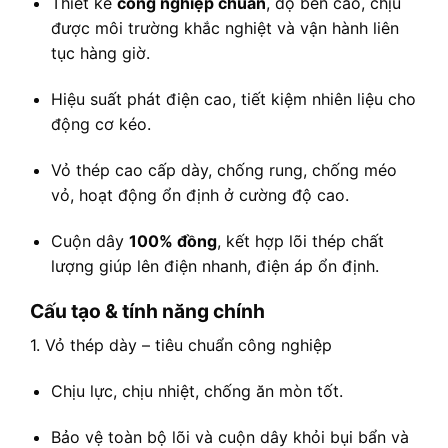
Thiết kế
công nghiệp chuẩn
, độ bền cao, chịu
được môi trường khắc nghiệt và vận hành liên
tục hàng giờ.
Hiệu suất phát điện cao, tiết kiệm nhiên liệu cho
động cơ kéo.
Vỏ thép cao cấp dày, chống rung, chống méo
vỏ, hoạt động ổn định ở cường độ cao.
Cuộn dây
100% đồng
, kết hợp lõi thép chất
lượng giúp lên điện nhanh, điện áp ổn định.
Cấu tạo & tính năng chính
1. Vỏ thép dày – tiêu chuẩn công nghiệp
Chịu lực, chịu nhiệt, chống ăn mòn tốt.
Bảo vệ toàn bộ lõi và cuộn dây khỏi bụi bẩn và