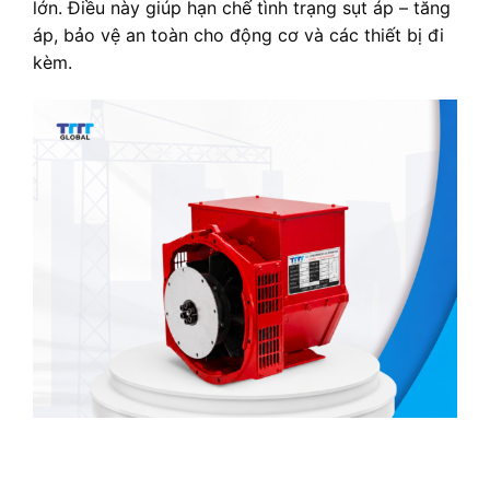
lớn. Điều này giúp hạn chế tình trạng sụt áp – tăng
áp, bảo vệ an toàn cho động cơ và các thiết bị đi
kèm.