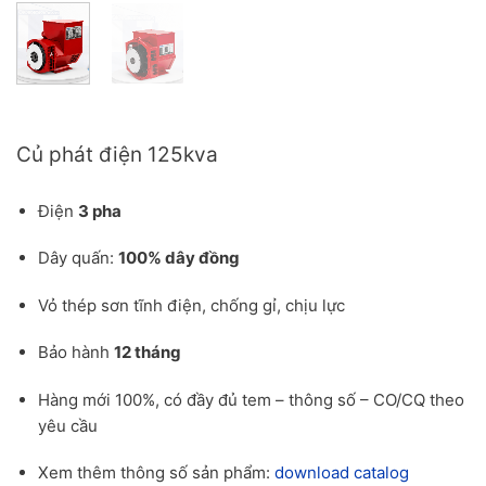
Báo giá củ phát điện 125kva cho công trình
Củ phát điện 125kva
Điện
3 pha
Dây quấn:
100% dây đồng
Vỏ thép sơn tĩnh điện, chống gỉ, chịu lực
Bảo hành
12 tháng
Hàng mới 100%, có đầy đủ tem – thông số – CO/CQ theo
yêu cầu
Xem thêm thông số sản phẩm:
download catalog