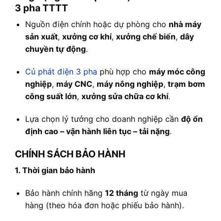
3 pha TTTT
Nguồn điện chính hoặc dự phòng cho
nhà máy
sản xuất
,
xưởng cơ khí
,
xưởng chế biến
,
dây
chuyền tự động
.
Củ phát điện 3 pha
phù hợp cho
máy móc công
nghiệp
,
máy CNC
,
máy nông nghiệp
,
trạm bơm
công suất lớn
,
xưởng sửa chữa cơ khí
.
Lựa chọn lý tưởng cho doanh nghiệp cần
độ ổn
định cao – vận hành liên tục – tải nặng
.
CHÍNH SÁCH BẢO HÀNH
1. Thời gian bảo hành
Bảo hành chính hãng
12 tháng
từ ngày mua
hàng (theo hóa đơn hoặc phiếu bảo hành).