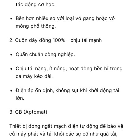
tác động cơ học.
Bền hơn nhiều so với loại vỏ gang hoặc vỏ
mỏng phổ thông.
2. Cuộn dây đồng 100% – chịu tải mạnh
Quấn chuẩn công nghiệp.
Chịu tải nặng, ít nóng, hoạt động bền bỉ trong
ca máy kéo dài.
Điện áp ổn định, không sụt khi khởi động tải
lớn.
3. CB (Aptomat)
Thiết bị đóng ngắt mạch điện tự động để bảo vệ
củ máy phát và tải khỏi các sự cố như quá tải,