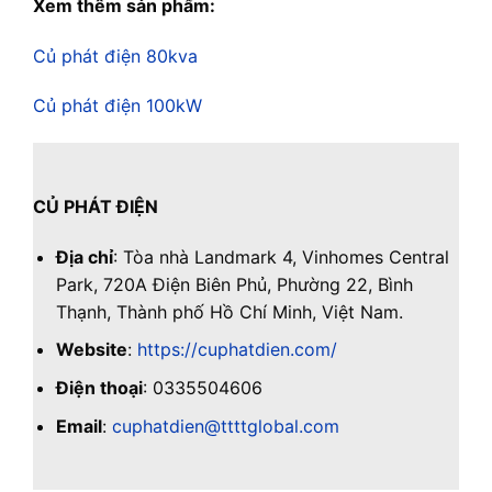
Xem thêm sản phẩm:
Củ phát điện 80kva
Củ phát điện 100kW
CỦ PHÁT ĐIỆN
Địa chỉ
: Tòa nhà Landmark 4, Vinhomes Central
Park, 720A Điện Biên Phủ, Phường 22, Bình
Thạnh, Thành phố Hồ Chí Minh, Việt Nam.
Website
:
https://cuphatdien.com/
Điện thoại
: 0335504606
Email
:
cuphatdien@ttttglobal.com