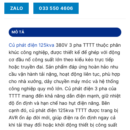
ZALO
033 550 4606
MÔ TẢ
Củ phát điện 125kva
380V 3 pha TTTT thuộc phân
khúc công nghiệp, được thiết kế để ghép với động
cơ đầu nổ công suất lớn theo kiểu kéo trực tiếp
hoặc truyền đai. Sản phẩm đáp ứng hoàn hảo nhu
cầu vận hành tải nặng, hoạt động liên tục, phù hợp
cho nhà xưởng, dây chuyền máy móc và hệ thống
công nghiệp quy mô lớn. Củ phát điện 3 pha của
TTTT mang đến khả năng dẫn điện mạnh, giữ nhiệt
độ ổn định và hạn chế hao hụt điện năng. Bên
cạnh đó, củ phát điện 125kva TTTT được trang bị
AVR ổn áp đời mới, giúp điện ra ổn định ngay cả
khi tải thay đổi hoặc khởi động thiết bị công suất