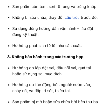
Sản phẩm còn tem, seri rõ ràng và trùng khớp.
Không bị sửa chữa, thay đổi
cấu trúc
trước đó.
Sử dụng đúng hướng dẫn vận hành – lắp đặt
đúng kỹ thuật.
Hư hỏng phát sinh từ lỗi nhà sản xuất.
3. Không bảo hành trong các trường hợp
Hư hỏng do lắp đặt sai, đấu nối sai, quá tải
hoặc sử dụng sai mục đích.
Hư hỏng do tác động bên ngoài: nước vào,
cháy nổ, va đập, rỉ sét, thiên tai.
Sản phẩm bị mở hoặc sửa chữa bởi bên thứ ba.