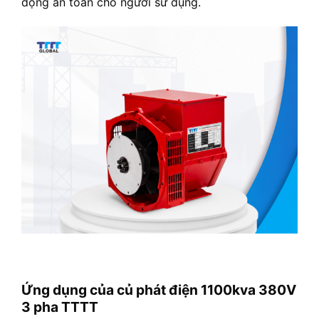
động an toàn cho người sử dụng.
Ứng dụng của củ phát điện 1100kva 380V
3 pha TTTT