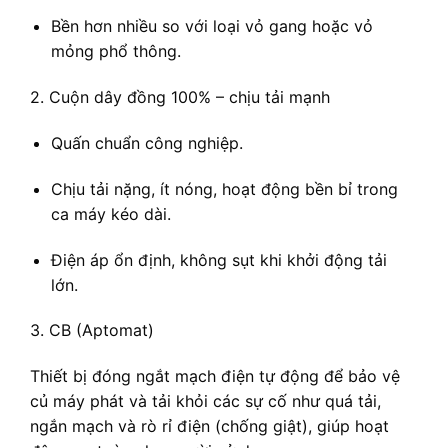
Bền hơn nhiều so với loại vỏ gang hoặc vỏ
mỏng phổ thông.
2. Cuộn dây đồng 100% – chịu tải mạnh
Quấn chuẩn công nghiệp.
Chịu tải nặng, ít nóng, hoạt động bền bỉ trong
ca máy kéo dài.
Điện áp ổn định, không sụt khi khởi động tải
lớn.
3. CB (Aptomat)
Thiết bị đóng ngắt mạch điện tự động để bảo vệ
củ máy phát và tải khỏi các sự cố như quá tải,
ngắn mạch và rò rỉ điện (chống giật), giúp hoạt