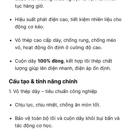
tục hàng giờ.
Hiệu suất phát điện cao, tiết kiệm nhiên liệu cho
động cơ kéo.
Vỏ thép cao cấp dày, chống rung, chống méo
vỏ, hoạt động ổn định ở cường độ cao.
Cuộn dây
100% đồng
, kết hợp lõi thép chất
lượng giúp lên điện nhanh, điện áp ổn định.
Cấu tạo & tính năng chính
1. Vỏ thép dày – tiêu chuẩn công nghiệp
Chịu lực, chịu nhiệt, chống ăn mòn tốt.
Bảo vệ toàn bộ lõi và cuộn dây khỏi bụi bẩn và
tác động cơ học.