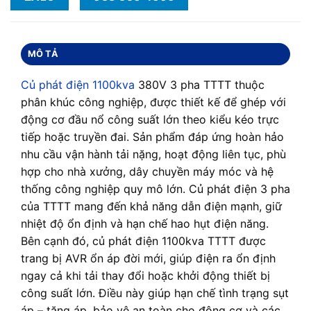
MÔ TẢ
Củ phát điện 1100kva
380V 3 pha TTTT thuộc
phân khúc công nghiệp, được thiết kế để ghép với
động cơ đầu nổ công suất lớn theo kiểu kéo trực
tiếp hoặc truyền đai. Sản phẩm đáp ứng hoàn hảo
nhu cầu vận hành tải nặng, hoạt động liên tục, phù
hợp cho nhà xưởng, dây chuyền máy móc và hệ
thống công nghiệp quy mô lớn. Củ phát điện 3 pha
của TTTT mang đến khả năng dẫn điện mạnh, giữ
nhiệt độ ổn định và hạn chế hao hụt điện năng.
Bên cạnh đó, củ phát điện 1100kva TTTT được
trang bị AVR ổn áp đời mới, giúp điện ra ổn định
ngay cả khi tải thay đổi hoặc khởi động thiết bị
công suất lớn. Điều này giúp hạn chế tình trạng sụt
áp – tăng áp, bảo vệ an toàn cho động cơ và các