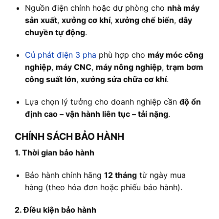
Nguồn điện chính hoặc dự phòng cho
nhà máy
sản xuất
,
xưởng cơ khí
,
xưởng chế biến
,
dây
chuyền tự động
.
Củ phát điện 3 pha
phù hợp cho
máy móc công
nghiệp
,
máy CNC
,
máy nông nghiệp
,
trạm bơm
công suất lớn
,
xưởng sửa chữa cơ khí
.
Lựa chọn lý tưởng cho doanh nghiệp cần
độ ổn
định cao – vận hành liên tục – tải nặng
.
CHÍNH SÁCH BẢO HÀNH
1. Thời gian bảo hành
Bảo hành chính hãng
12 tháng
từ ngày mua
hàng (theo hóa đơn hoặc phiếu bảo hành).
2. Điều kiện bảo hành