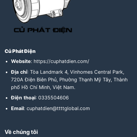
Củ Phát Điện
Website
:
https://cuphatdien.com/
Địa
chỉ
: Tòa Landmark 4, Vinhomes Central Park,
720A Điện Biên Phủ, Phường Thạnh Mỹ Tây, Thành
phố Hồ Chí Minh, Việt Nam.
Điện
thoại
: 0335504606
Email
: cuphatdien@ttttglobal.com
Về chúng tôi