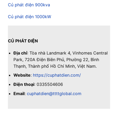
Củ phát điện 900kva
Củ phát điện 1000kW
CỦ PHÁT ĐIỆN
Địa chỉ
: Tòa nhà Landmark 4, Vinhomes Central
Park, 720A Điện Biên Phủ, Phường 22, Bình
Thạnh, Thành phố Hồ Chí Minh, Việt Nam.
Website
:
https://cuphatdien.com/
Điện thoại
: 0335504606
Email
:
cuphatdien@ttttglobal.com