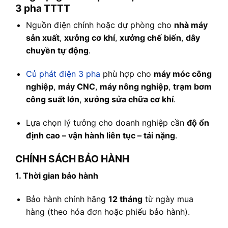
3 pha TTTT
Nguồn điện chính hoặc dự phòng cho
nhà máy
sản xuất
,
xưởng cơ khí
,
xưởng chế biến
,
dây
chuyền tự động
.
Củ phát điện 3 pha
phù hợp cho
máy móc công
nghiệp
,
máy CNC
,
máy nông nghiệp
,
trạm bơm
công suất lớn
,
xưởng sửa chữa cơ khí
.
Lựa chọn lý tưởng cho doanh nghiệp cần
độ ổn
định cao – vận hành liên tục – tải nặng
.
CHÍNH SÁCH BẢO HÀNH
1. Thời gian bảo hành
Bảo hành chính hãng
12 tháng
từ ngày mua
hàng (theo hóa đơn hoặc phiếu bảo hành).