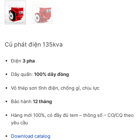
Báo giá củ phát điện 135kva cho công trình
Củ phát điện 135kva
Điện
3 pha
Dây quấn:
100% dây đồng
Vỏ thép sơn tĩnh điện, chống gỉ, chịu lực
Bảo hành
12 tháng
Hàng mới 100%, có đầy đủ tem – thông số – CO/CQ theo
yêu cầu
Download catalog