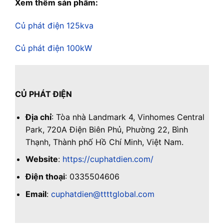
Xem thêm sản phẩm:
Củ phát điện 125kva
Củ phát điện 100kW
CỦ PHÁT ĐIỆN
Địa chỉ
: Tòa nhà Landmark 4, Vinhomes Central
Park, 720A Điện Biên Phủ, Phường 22, Bình
Thạnh, Thành phố Hồ Chí Minh, Việt Nam.
Website
:
https://cuphatdien.com/
Điện thoại
: 0335504606
Email
:
cuphatdien@ttttglobal.com