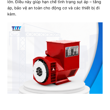
lớn. Điều này giúp hạn chế tình trạng sụt áp – tăng
áp, bảo vệ an toàn cho động cơ và các thiết bị đi
kèm.