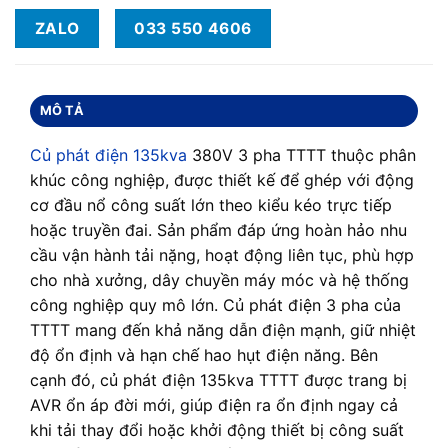
ZALO
033 550 4606
MÔ TẢ
Củ phát điện 135kva
380V 3 pha TTTT thuộc phân
khúc công nghiệp, được thiết kế để ghép với động
cơ đầu nổ công suất lớn theo kiểu kéo trực tiếp
hoặc truyền đai. Sản phẩm đáp ứng hoàn hảo nhu
cầu vận hành tải nặng, hoạt động liên tục, phù hợp
cho nhà xưởng, dây chuyền máy móc và hệ thống
công nghiệp quy mô lớn. Củ phát điện 3 pha của
TTTT mang đến khả năng dẫn điện mạnh, giữ nhiệt
độ ổn định và hạn chế hao hụt điện năng. Bên
cạnh đó, củ phát điện 135kva TTTT được trang bị
AVR ổn áp đời mới, giúp điện ra ổn định ngay cả
khi tải thay đổi hoặc khởi động thiết bị công suất