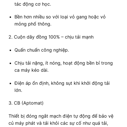
tác động cơ học.
Bền hơn nhiều so với loại vỏ gang hoặc vỏ
mỏng phổ thông.
2. Cuộn dây đồng 100% – chịu tải mạnh
Quấn chuẩn công nghiệp.
Chịu tải nặng, ít nóng, hoạt động bền bỉ trong
ca máy kéo dài.
Điện áp ổn định, không sụt khi khởi động tải
lớn.
3. CB (Aptomat)
Thiết bị đóng ngắt mạch điện tự động để bảo vệ
củ máy phát và tải khỏi các sự cố như quá tải,