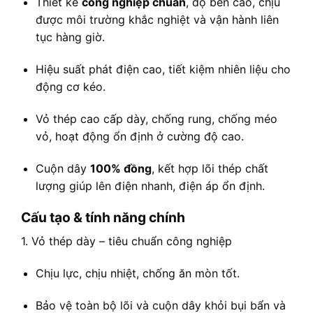
Thiết kế
công nghiệp chuẩn
, độ bền cao, chịu
được môi trường khắc nghiệt và vận hành liên
tục hàng giờ.
Hiệu suất phát điện cao, tiết kiệm nhiên liệu cho
động cơ kéo.
Vỏ thép cao cấp dày, chống rung, chống méo
vỏ, hoạt động ổn định ở cường độ cao.
Cuộn dây
100% đồng
, kết hợp lõi thép chất
lượng giúp lên điện nhanh, điện áp ổn định.
Cấu tạo & tính năng chính
1. Vỏ thép dày – tiêu chuẩn công nghiệp
Chịu lực, chịu nhiệt, chống ăn mòn tốt.
Bảo vệ toàn bộ lõi và cuộn dây khỏi bụi bẩn và