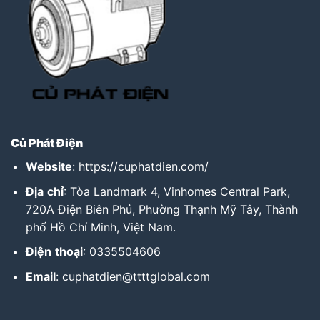
Củ Phát Điện
Website
:
https://cuphatdien.com/
Địa
chỉ
: Tòa Landmark 4, Vinhomes Central Park,
720A Điện Biên Phủ, Phường Thạnh Mỹ Tây, Thành
phố Hồ Chí Minh, Việt Nam.
Điện
thoại
: 0335504606
Email
: cuphatdien@ttttglobal.com