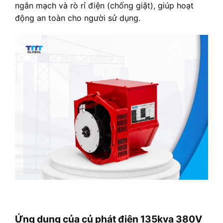
ngắn mạch và rò rỉ điện (chống giật), giúp hoạt
động an toàn cho người sử dụng.
Ứng dụng của củ phát điện 135kva 380V