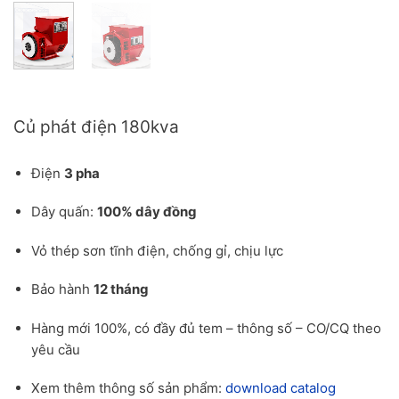
Báo giá củ phát điện 180kva cho công trình
Củ phát điện 180kva
Điện
3 pha
Dây quấn:
100% dây đồng
Vỏ thép sơn tĩnh điện, chống gỉ, chịu lực
Bảo hành
12 tháng
Hàng mới 100%, có đầy đủ tem – thông số – CO/CQ theo
yêu cầu
Xem thêm thông số sản phẩm:
download catalog