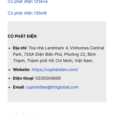
Củ phát điện 125kva
Củ phát điện 135kW
CỦ PHÁT ĐIỆN
Địa chỉ
: Tòa nhà Landmark 4, Vinhomes Central
Park, 720A Điện Biên Phủ, Phường 22, Bình
Thạnh, Thành phố Hồ Chí Minh, Việt Nam.
Website
:
https://cuphatdien.com/
Điện thoại
: 0335504606
Email
:
cuphatdien@ttttglobal.com