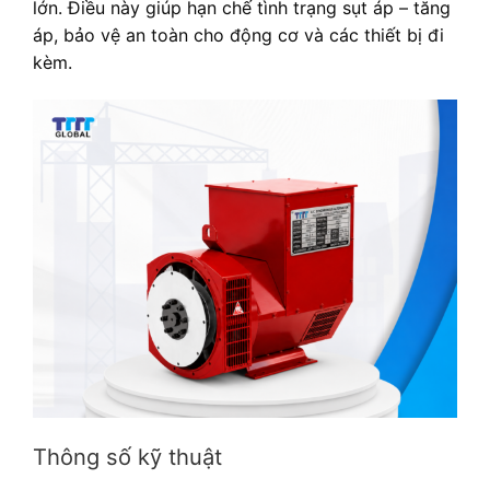
lớn. Điều này giúp hạn chế tình trạng sụt áp – tăng
áp, bảo vệ an toàn cho động cơ và các thiết bị đi
kèm.
Thông số kỹ thuật