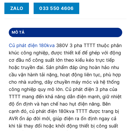
ZALO
033 550 4606
MÔ TẢ
Củ phát điện 180kva
380V 3 pha TTTT thuộc phân
khúc công nghiệp, được thiết kế để ghép với động
cơ đầu nổ công suất lớn theo kiểu kéo trực tiếp
hoặc truyền đai. Sản phẩm đáp ứng hoàn hảo nhu
cầu vận hành tải nặng, hoạt động liên tục, phù hợp
cho nhà xưởng, dây chuyền máy móc và hệ thống
công nghiệp quy mô lớn. Củ phát điện 3 pha của
TTTT mang đến khả năng dẫn điện mạnh, giữ nhiệt
độ ổn định và hạn chế hao hụt điện năng. Bên
cạnh đó, củ phát điện 180kva TTTT được trang bị
AVR ổn áp đời mới, giúp điện ra ổn định ngay cả
khi tải thay đổi hoặc khởi động thiết bị công suất