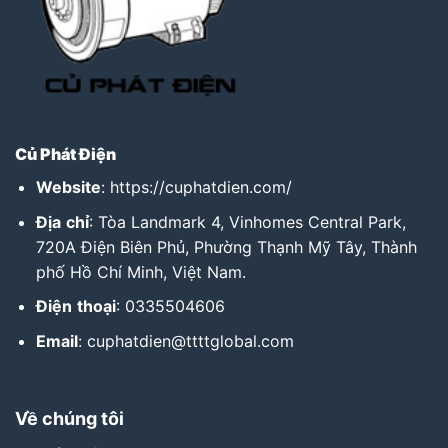
Củ Phát Điện
Website
:
https://cuphatdien.com/
Địa
chỉ
: Tòa Landmark 4, Vinhomes Central Park,
720A Điện Biên Phủ, Phường Thạnh Mỹ Tây, Thành
phố Hồ Chí Minh, Việt Nam.
Điện
thoại
: 0335504606
Email
: cuphatdien@ttttglobal.com
Về chúng tôi