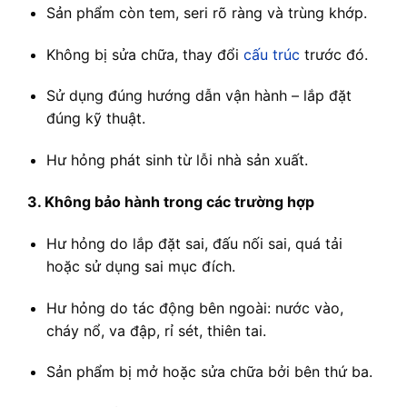
Sản phẩm còn tem, seri rõ ràng và trùng khớp.
Không bị sửa chữa, thay đổi
cấu trúc
trước đó.
Sử dụng đúng hướng dẫn vận hành – lắp đặt
đúng kỹ thuật.
Hư hỏng phát sinh từ lỗi nhà sản xuất.
3. Không bảo hành trong các trường hợp
Hư hỏng do lắp đặt sai, đấu nối sai, quá tải
hoặc sử dụng sai mục đích.
Hư hỏng do tác động bên ngoài: nước vào,
cháy nổ, va đập, rỉ sét, thiên tai.
Sản phẩm bị mở hoặc sửa chữa bởi bên thứ ba.