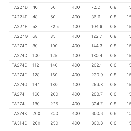
TA224D
40
50
400
72.2
0.8
1
TA224E
48
60
400
86.6
0.8
1
TA224F
58
72.5
400
104.6
0.8
1
TA224G
68
85
400
122.7
0.8
1
TA274C
80
100
400
144.3
0.8
1
TA274D
100
125
400
180.4
0.8
1
TA274E
112
140
400
202.1
0.8
1
TA274F
128
160
400
230.9
0.8
1
TA274G
144
180
400
259.8
0.8
1
TA274H
160
200
400
288.7
0.8
1
TA274J
180
225
400
324.7
0.8
1
TA274K
200
250
400
360.8
0.8
1
TA314C
200
250
400
360.8
0.8
1