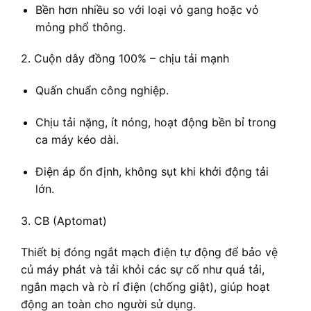
Bền hơn nhiều so với loại vỏ gang hoặc vỏ
mỏng phổ thông.
2. Cuộn dây đồng 100% – chịu tải mạnh
Quấn chuẩn công nghiệp.
Chịu tải nặng, ít nóng, hoạt động bền bỉ trong
ca máy kéo dài.
Điện áp ổn định, không sụt khi khởi động tải
lớn.
3. CB (Aptomat)
Thiết bị đóng ngắt mạch điện tự động để bảo vệ
củ máy phát và tải khỏi các sự cố như quá tải,
ngắn mạch và rò rỉ điện (chống giật), giúp hoạt
động an toàn cho người sử dụng.