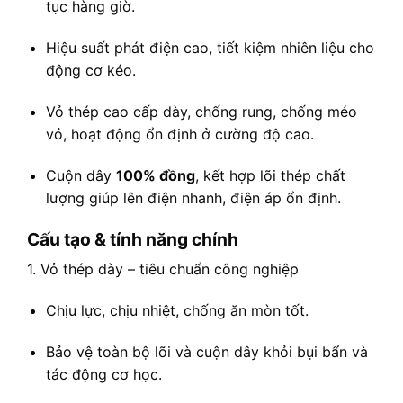
tục hàng giờ.
Hiệu suất phát điện cao, tiết kiệm nhiên liệu cho
động cơ kéo.
Vỏ thép cao cấp dày, chống rung, chống méo
vỏ, hoạt động ổn định ở cường độ cao.
Cuộn dây
100% đồng
, kết hợp lõi thép chất
lượng giúp lên điện nhanh, điện áp ổn định.
Cấu tạo & tính năng chính
1. Vỏ thép dày – tiêu chuẩn công nghiệp
Chịu lực, chịu nhiệt, chống ăn mòn tốt.
Bảo vệ toàn bộ lõi và cuộn dây khỏi bụi bẩn và
tác động cơ học.