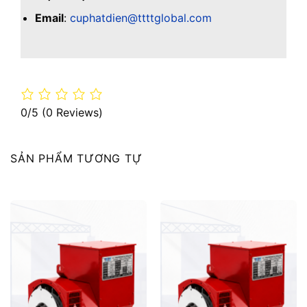
Email
:
cuphatdien@ttttglobal.com
0/5
(0 Reviews)
SẢN PHẨM TƯƠNG TỰ