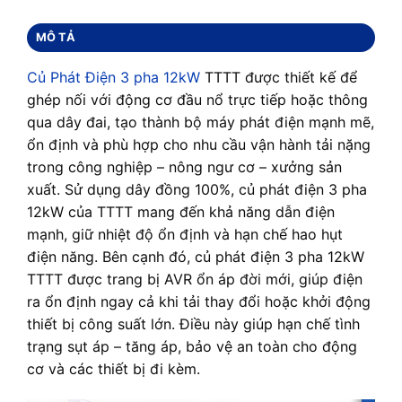
MÔ TẢ
Củ Phát Điện 3 pha 12kW
TTTT được thiết kế để
ghép nối với động cơ đầu nổ trực tiếp hoặc thông
qua dây đai, tạo thành bộ máy phát điện mạnh mẽ,
ổn định và phù hợp cho nhu cầu vận hành tải nặng
trong công nghiệp – nông ngư cơ – xưởng sản
xuất. Sử dụng dây đồng 100%, củ phát điện 3 pha
12kW của TTTT mang đến khả năng dẫn điện
mạnh, giữ nhiệt độ ổn định và hạn chế hao hụt
điện năng. Bên cạnh đó, củ phát điện 3 pha 12kW
TTTT được trang bị AVR ổn áp đời mới, giúp điện
ra ổn định ngay cả khi tải thay đổi hoặc khởi động
thiết bị công suất lớn. Điều này giúp hạn chế tình
trạng sụt áp – tăng áp, bảo vệ an toàn cho động
cơ và các thiết bị đi kèm.