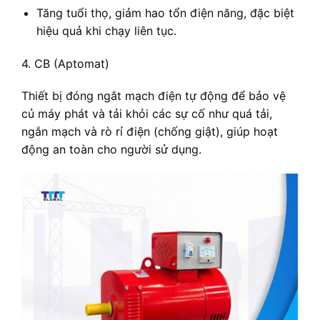
Tăng tuổi thọ, giảm hao tổn điện năng, đặc biệt
hiệu quả khi chạy liên tục.
4. CB (Aptomat)
Thiết bị đóng ngắt mạch điện tự động để bảo vệ
củ máy phát và tải khỏi các sự cố như quá tải,
ngắn mạch và rò rỉ điện (chống giật), giúp hoạt
động an toàn cho người sử dụng.