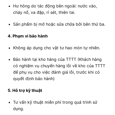
Hư hỏng do tác động bên ngoài: nước vào,
cháy nổ, va đập, rỉ sét, thiên tai.
Sản phẩm bị mở hoặc sửa chữa bởi bên thứ ba.
4. Phạm vi bảo hành
Không áp dụng cho vật tư hao mòn tự nhiên.
Bảo hành tại kho hàng của TTTT (Khách hàng
có nghiệm vụ chuyển hàng lỗi về kho của TTTT
để phụ vụ cho việc đánh giá lỗi, trước khi có
quyết định bảo hành)
5. Hỗ trợ kỹ thuật
Tư vấn kỹ thuật miễn phí trong quá trình sử
dụng.