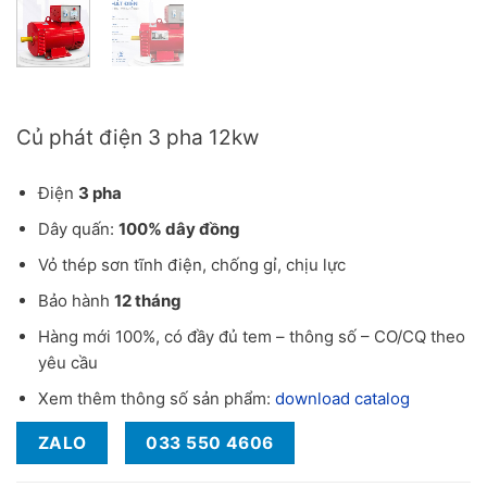
Báo giá củ phát điện 3 pha 12kW hàng chính hãng
Củ phát điện 3 pha 12kw
Điện
3 pha
Dây quấn:
100% dây đồng
Vỏ thép sơn tĩnh điện, chống gỉ, chịu lực
Bảo hành
12 tháng
Hàng mới 100%, có đầy đủ tem – thông số – CO/CQ theo
yêu cầu
Xem thêm thông số sản phẩm:
download catalog
ZALO
033 550 4606