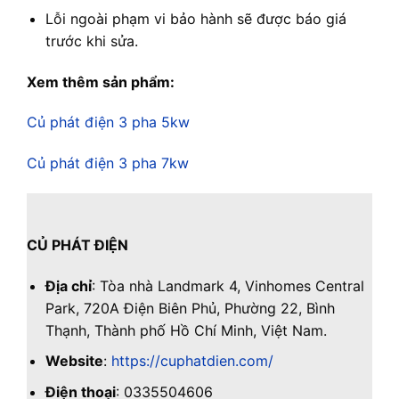
Lỗi ngoài phạm vi bảo hành sẽ được báo giá
trước khi sửa.
Xem thêm sản phẩm:
Củ phát điện 3 pha 5kw
Củ phát điện 3 pha 7kw
CỦ PHÁT ĐIỆN
Địa chỉ
: Tòa nhà Landmark 4, Vinhomes Central
Park, 720A Điện Biên Phủ, Phường 22, Bình
Thạnh, Thành phố Hồ Chí Minh, Việt Nam.
Website
:
https://cuphatdien.com/
Điện thoại
: 0335504606