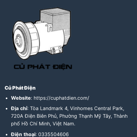
Củ Phát Điện
Website
:
https://cuphatdien.com/
Địa
chỉ
: Tòa Landmark 4, Vinhomes Central Park,
720A Điện Biên Phủ, Phường Thạnh Mỹ Tây, Thành
phố Hồ Chí Minh, Việt Nam.
Điện
thoại
: 0335504606