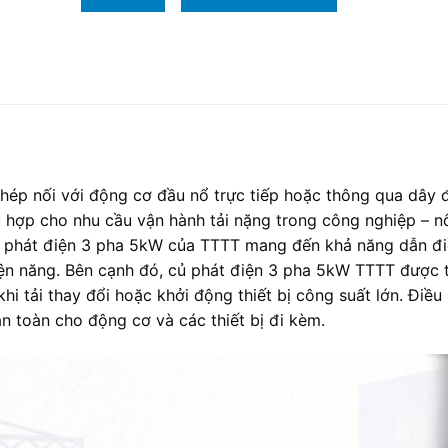
ép nối với động cơ đầu nổ trực tiếp hoặc thông qua dây đ
 hợp cho nhu cầu vận hành tải nặng trong công nghiệp – 
ủ phát điện 3 pha 5kW của TTTT mang đến khả năng dẫn đ
iện năng. Bên cạnh đó, củ phát điện 3 pha 5kW TTTT được t
hi tải thay đổi hoặc khởi động thiết bị công suất lớn. Điều
an toàn cho động cơ và các thiết bị đi kèm.