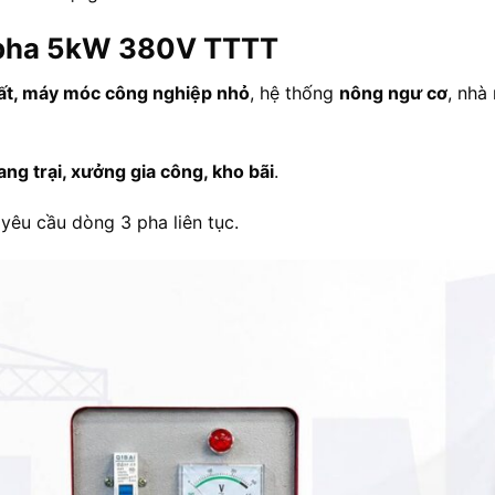
3 pha 5kW 380V TTTT
ất, máy móc công nghiệp nhỏ
, hệ thống
nông ngư cơ
, nhà
ang trại, xưởng gia công, kho bãi
.
yêu cầu dòng 3 pha liên tục.