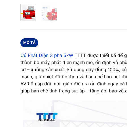
MÔ TẢ
Củ Phát Điện 3 pha 5kW
TTTT được thiết kế để gh
thành bộ máy phát điện mạnh mẽ, ổn định và phù
cơ – xưởng sản xuất. Sử dụng dây đồng 100%, c
mạnh, giữ nhiệt độ ổn định và hạn chế hao hụt đ
AVR ổn áp đời mới, giúp điện ra ổn định ngay cả k
giúp hạn chế tình trạng sụt áp – tăng áp, bảo vệ 