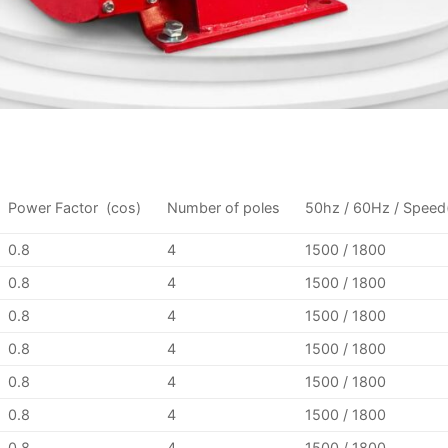
Power Factor (cos)
Number of poles
50hz / 60Hz / Speed(
0.8
4
1500 / 1800
0.8
4
1500 / 1800
0.8
4
1500 / 1800
0.8
4
1500 / 1800
0.8
4
1500 / 1800
0.8
4
1500 / 1800
0.8
4
1500 / 1800