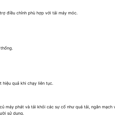
trợ điều chỉnh phù hợp với tải máy móc.
 thống.
 hiệu quả khi chạy liên tục.
ủ máy phát và tải khỏi các sự cố như quá tải, ngắn mạch v
ười sử dụng.