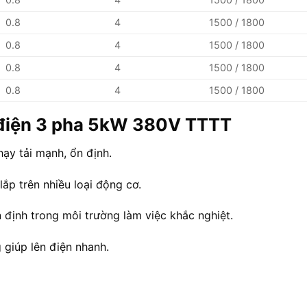
0.8
4
1500 / 1800
0.8
4
1500 / 1800
0.8
4
1500 / 1800
0.8
4
1500 / 1800
t điện 3 pha 5kW 380V TTTT
hạy tải mạnh, ổn định.
lắp trên nhiều loại động cơ.
n định trong môi trường làm việc khắc nghiệt.
 giúp lên điện nhanh.