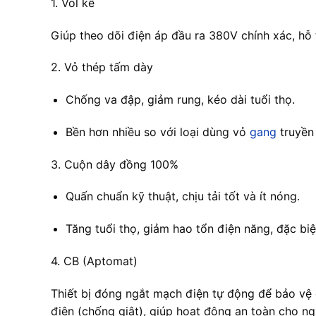
1. Vol kế
Giúp theo dõi điện áp đầu ra 380V chính xác, hỗ 
2. Vỏ thép tấm dày
Chống va đập, giảm rung, kéo dài tuổi thọ.
Bền hơn nhiều so với loại dùng vỏ
gang
truyền
3. Cuộn dây đồng 100%
Quấn chuẩn kỹ thuật, chịu tải tốt và ít nóng.
Tăng tuổi thọ, giảm hao tổn điện năng, đặc biệt
4. CB (Aptomat)
Thiết bị đóng ngắt mạch điện tự động để bảo vệ c
điện (chống giật), giúp hoạt động an toàn cho ng