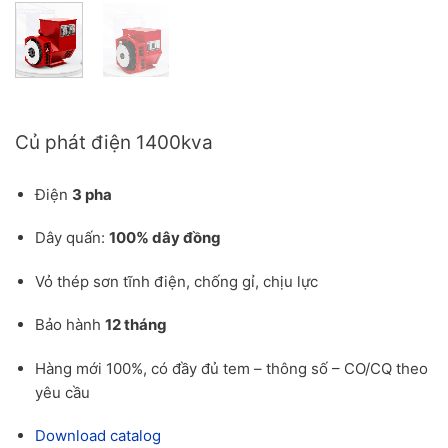
Báo giá củ phát điện 1400kva cho công trình
Củ phát điện 1400kva
Điện
3 pha
Dây quấn:
100% dây đồng
Vỏ thép sơn tĩnh điện, chống gỉ, chịu lực
Bảo hành
12 tháng
Hàng mới 100%, có đầy đủ tem – thông số – CO/CQ theo
yêu cầu
Download catalog