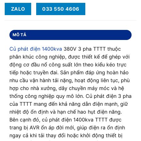
ZALO
033 550 4606
MÔ TẢ
Củ phát điện 1400kva
380V 3 pha TTTT thuộc
phân khúc công nghiệp, được thiết kế để ghép với
động cơ đầu nổ công suất lớn theo kiểu kéo trực
tiếp hoặc truyền đai. Sản phẩm đáp ứng hoàn hảo
nhu cầu vận hành tải nặng, hoạt động liên tục, phù
hợp cho nhà xưởng, dây chuyền máy móc và hệ
thống công nghiệp quy mô lớn. Củ phát điện 3 pha
của TTTT mang đến khả năng dẫn điện mạnh, giữ
nhiệt độ ổn định và hạn chế hao hụt điện năng.
Bên cạnh đó, củ phát điện 1400kva TTTT được
trang bị AVR ổn áp đời mới, giúp điện ra ổn định
ngay cả khi tải thay đổi hoặc khởi động thiết bị