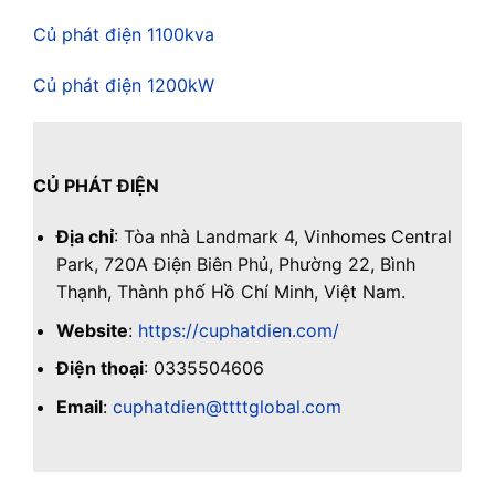
Củ phát điện 1100kva
Củ phát điện 1200kW
CỦ PHÁT ĐIỆN
Địa chỉ
: Tòa nhà Landmark 4, Vinhomes Central
Park, 720A Điện Biên Phủ, Phường 22, Bình
Thạnh, Thành phố Hồ Chí Minh, Việt Nam.
Website
:
https://cuphatdien.com/
Điện thoại
: 0335504606
Email
:
cuphatdien@ttttglobal.com