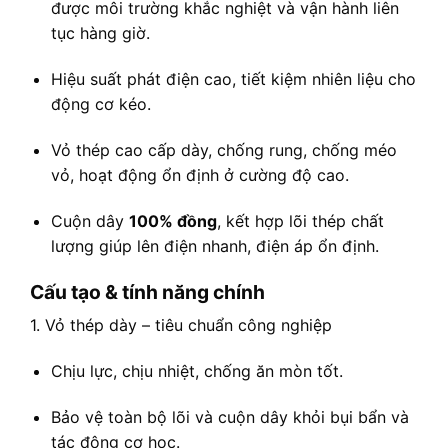
được môi trường khắc nghiệt và vận hành liên
tục hàng giờ.
Hiệu suất phát điện cao, tiết kiệm nhiên liệu cho
động cơ kéo.
Vỏ thép cao cấp dày, chống rung, chống méo
vỏ, hoạt động ổn định ở cường độ cao.
Cuộn dây
100% đồng
, kết hợp lõi thép chất
lượng giúp lên điện nhanh, điện áp ổn định.
Cấu tạo & tính năng chính
1. Vỏ thép dày – tiêu chuẩn công nghiệp
Chịu lực, chịu nhiệt, chống ăn mòn tốt.
Bảo vệ toàn bộ lõi và cuộn dây khỏi bụi bẩn và
tác động cơ học.