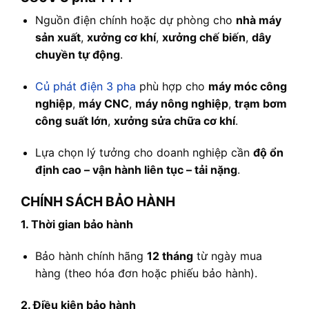
Nguồn điện chính hoặc dự phòng cho
nhà máy
sản xuất
,
xưởng cơ khí
,
xưởng chế biến
,
dây
chuyền tự động
.
Củ phát điện 3 pha
phù hợp cho
máy móc công
nghiệp
,
máy CNC
,
máy nông nghiệp
,
trạm bơm
công suất lớn
,
xưởng sửa chữa cơ khí
.
Lựa chọn lý tưởng cho doanh nghiệp cần
độ ổn
định cao – vận hành liên tục – tải nặng
.
CHÍNH SÁCH BẢO HÀNH
1. Thời gian bảo hành
Bảo hành chính hãng
12 tháng
từ ngày mua
hàng (theo hóa đơn hoặc phiếu bảo hành).
2. Điều kiện bảo hành