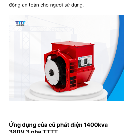
động an toàn cho người sử dụng.
Ứng dụng của củ phát điện 1400kva
380V 3 pha TTTT