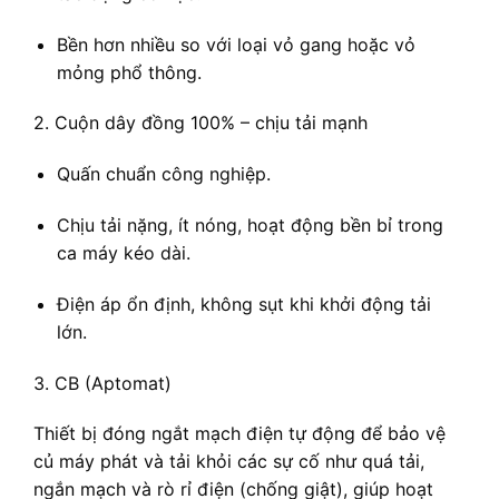
Bền hơn nhiều so với loại vỏ gang hoặc vỏ
mỏng phổ thông.
2. Cuộn dây đồng 100% – chịu tải mạnh
Quấn chuẩn công nghiệp.
Chịu tải nặng, ít nóng, hoạt động bền bỉ trong
ca máy kéo dài.
Điện áp ổn định, không sụt khi khởi động tải
lớn.
3. CB (Aptomat)
Thiết bị đóng ngắt mạch điện tự động để bảo vệ
củ máy phát và tải khỏi các sự cố như quá tải,
ngắn mạch và rò rỉ điện (chống giật), giúp hoạt