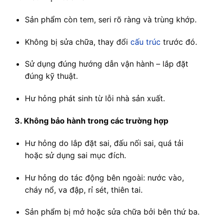
Sản phẩm còn tem, seri rõ ràng và trùng khớp.
Không bị sửa chữa, thay đổi
cấu trúc
trước đó.
Sử dụng đúng hướng dẫn vận hành – lắp đặt
đúng kỹ thuật.
Hư hỏng phát sinh từ lỗi nhà sản xuất.
3. Không bảo hành trong các trường hợp
Hư hỏng do lắp đặt sai, đấu nối sai, quá tải
hoặc sử dụng sai mục đích.
Hư hỏng do tác động bên ngoài: nước vào,
cháy nổ, va đập, rỉ sét, thiên tai.
Sản phẩm bị mở hoặc sửa chữa bởi bên thứ ba.