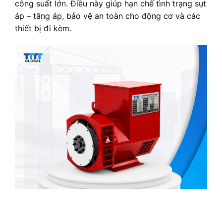
công suất lớn. Điều này giúp hạn chế tình trạng sụt
áp – tăng áp, bảo vệ an toàn cho động cơ và các
thiết bị đi kèm.