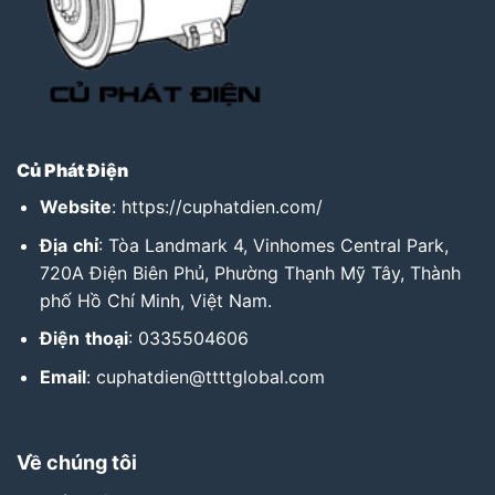
Củ Phát Điện
Website
:
https://cuphatdien.com/
Địa
chỉ
: Tòa Landmark 4, Vinhomes Central Park,
720A Điện Biên Phủ, Phường Thạnh Mỹ Tây, Thành
phố Hồ Chí Minh, Việt Nam.
Điện
thoại
: 0335504606
Email
: cuphatdien@ttttglobal.com
Về chúng tôi