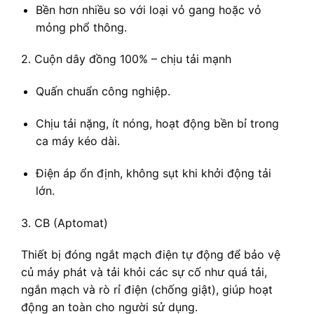
Bền hơn nhiều so với loại vỏ gang hoặc vỏ
mỏng phổ thông.
2. Cuộn dây đồng 100% – chịu tải mạnh
Quấn chuẩn công nghiệp.
Chịu tải nặng, ít nóng, hoạt động bền bỉ trong
ca máy kéo dài.
Điện áp ổn định, không sụt khi khởi động tải
lớn.
3. CB (Aptomat)
Thiết bị đóng ngắt mạch điện tự động để bảo vệ
củ máy phát và tải khỏi các sự cố như quá tải,
ngắn mạch và rò rỉ điện (chống giật), giúp hoạt
động an toàn cho người sử dụng.