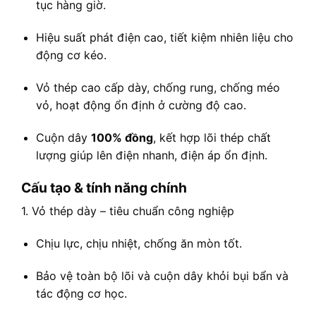
tục hàng giờ.
Hiệu suất phát điện cao, tiết kiệm nhiên liệu cho
động cơ kéo.
Vỏ thép cao cấp dày, chống rung, chống méo
vỏ, hoạt động ổn định ở cường độ cao.
Cuộn dây
100% đồng
, kết hợp lõi thép chất
lượng giúp lên điện nhanh, điện áp ổn định.
Cấu tạo & tính năng chính
1. Vỏ thép dày – tiêu chuẩn công nghiệp
Chịu lực, chịu nhiệt, chống ăn mòn tốt.
Bảo vệ toàn bộ lõi và cuộn dây khỏi bụi bẩn và
tác động cơ học.