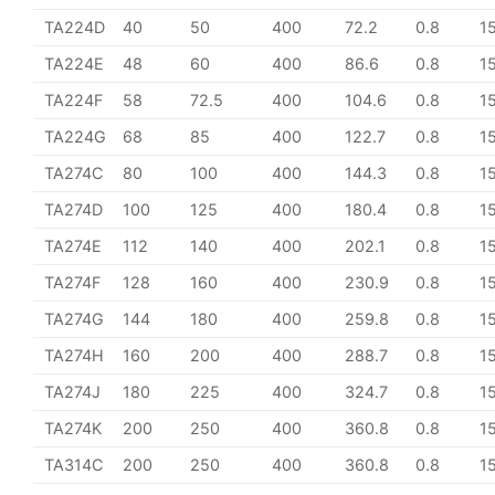
TA224D
40
50
400
72.2
0.8
1
TA224E
48
60
400
86.6
0.8
1
TA224F
58
72.5
400
104.6
0.8
1
TA224G
68
85
400
122.7
0.8
1
TA274C
80
100
400
144.3
0.8
1
TA274D
100
125
400
180.4
0.8
1
TA274E
112
140
400
202.1
0.8
1
TA274F
128
160
400
230.9
0.8
1
TA274G
144
180
400
259.8
0.8
1
TA274H
160
200
400
288.7
0.8
1
TA274J
180
225
400
324.7
0.8
1
TA274K
200
250
400
360.8
0.8
1
TA314C
200
250
400
360.8
0.8
1