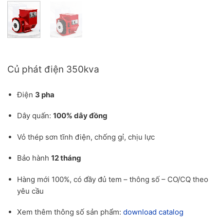
Báo giá củ phát điện 350kva cho công trình
Củ phát điện 350kva
Điện
3 pha
Dây quấn:
100% dây đồng
Vỏ thép sơn tĩnh điện, chống gỉ, chịu lực
Bảo hành
12 tháng
Hàng mới 100%, có đầy đủ tem – thông số – CO/CQ theo
yêu cầu
Xem thêm thông số sản phẩm:
download catalog