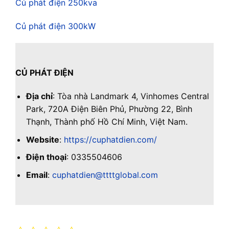
Củ phát điện 250kva
Củ phát điện 300kW
CỦ PHÁT ĐIỆN
Địa chỉ
: Tòa nhà Landmark 4, Vinhomes Central
Park, 720A Điện Biên Phủ, Phường 22, Bình
Thạnh, Thành phố Hồ Chí Minh, Việt Nam.
Website
:
https://cuphatdien.com/
Điện thoại
: 0335504606
Email
:
cuphatdien@ttttglobal.com