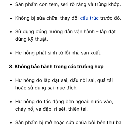
Sản phẩm còn tem, seri rõ ràng và trùng khớp.
Không bị sửa chữa, thay đổi
cấu trúc
trước đó.
Sử dụng đúng hướng dẫn vận hành – lắp đặt
đúng kỹ thuật.
Hư hỏng phát sinh từ lỗi nhà sản xuất.
3. Không bảo hành trong các trường hợp
Hư hỏng do lắp đặt sai, đấu nối sai, quá tải
hoặc sử dụng sai mục đích.
Hư hỏng do tác động bên ngoài: nước vào,
cháy nổ, va đập, rỉ sét, thiên tai.
Sản phẩm bị mở hoặc sửa chữa bởi bên thứ ba.