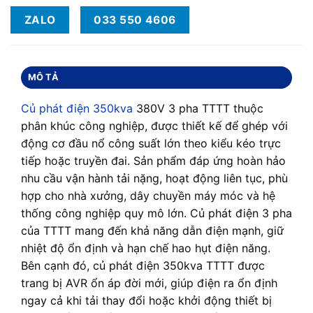
ZALO
033 550 4606
MÔ TẢ
Củ phát điện 350kva
380V 3 pha TTTT thuộc
phân khúc công nghiệp, được thiết kế để ghép với
động cơ đầu nổ công suất lớn theo kiểu kéo trực
tiếp hoặc truyền đai. Sản phẩm đáp ứng hoàn hảo
nhu cầu vận hành tải nặng, hoạt động liên tục, phù
hợp cho nhà xưởng, dây chuyền máy móc và hệ
thống công nghiệp quy mô lớn. Củ phát điện 3 pha
của TTTT mang đến khả năng dẫn điện mạnh, giữ
nhiệt độ ổn định và hạn chế hao hụt điện năng.
Bên cạnh đó, củ phát điện 350kva TTTT được
trang bị AVR ổn áp đời mới, giúp điện ra ổn định
ngay cả khi tải thay đổi hoặc khởi động thiết bị