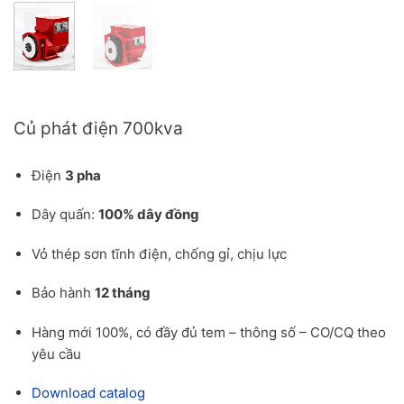
Báo giá củ phát điện 700kva cho công trình
Củ phát điện 700kva
Điện
3 pha
Dây quấn:
100% dây đồng
Vỏ thép sơn tĩnh điện, chống gỉ, chịu lực
Bảo hành
12 tháng
Hàng mới 100%, có đầy đủ tem – thông số – CO/CQ theo
yêu cầu
Download catalog