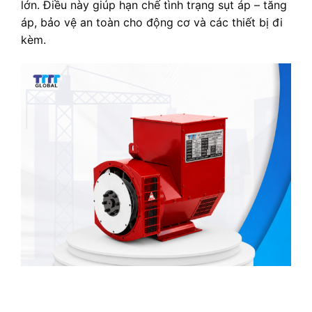
lớn. Điều này giúp hạn chế tình trạng sụt áp – tăng
áp, bảo vệ an toàn cho động cơ và các thiết bị đi
kèm.