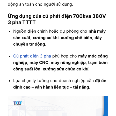
động an toàn cho người sử dụng.
Ứng dụng của củ phát điện 700kva 380V
3 pha TTTT
Nguồn điện chính hoặc dự phòng cho
nhà máy
sản xuất
,
xưởng cơ khí
,
xưởng chế biến
,
dây
chuyền tự động
.
Củ phát điện 3 pha
phù hợp cho
máy móc công
nghiệp
,
máy CNC
,
máy nông nghiệp
,
trạm bơm
công suất lớn
,
xưởng sửa chữa cơ khí
.
Lựa chọn lý tưởng cho doanh nghiệp cần
độ ổn
định cao – vận hành liên tục – tải nặng
.