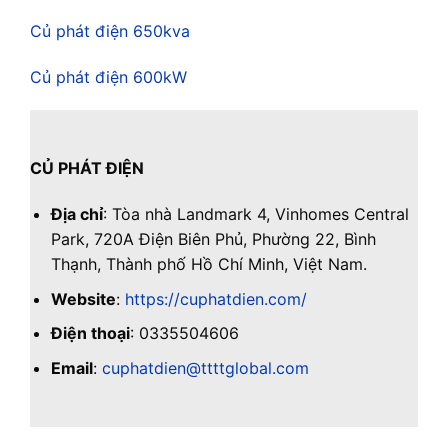
Củ phát điện 650kva
Củ phát điện 600kW
CỦ PHÁT ĐIỆN
Địa chỉ
: Tòa nhà Landmark 4, Vinhomes Central
Park, 720A Điện Biên Phủ, Phường 22, Bình
Thạnh, Thành phố Hồ Chí Minh, Việt Nam.
Website
:
https://cuphatdien.com/
Điện thoại
: 0335504606
Email
:
cuphatdien@ttttglobal.com