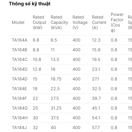
Thông số kỹ thuật
Power
Rated
Rated
Rated
Rated
R
Factor
Model
Output
Capacity
Voltage
Current
S
(Cos
(KW)
(KVA)
(V)
(A)
(
ϕ)
TA164A
6.8
8.5
400
12.3
0.8
1
TA164B
8.8
11
400
15.9
0.8
1
TA164C
10.8
13.5
400
19.5
0.8
1
TA164D
12.8
16
400
23.1
0.8
1
TA184D
15
18.75
400
27.1
0.8
1
TA184E
18
22.5
400
32.5
0.8
1
TA184F
22
27.5
400
39.7
0.8
1
TA184G
25
31.25
400
45.1
0.8
1
TA184H
30
37.5
400
54.1
0.8
1
TA184J
32
40
400
57.7
0.8
1