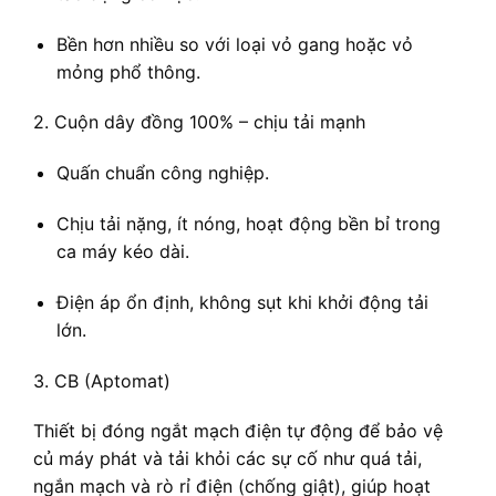
Bền hơn nhiều so với loại vỏ gang hoặc vỏ
mỏng phổ thông.
2. Cuộn dây đồng 100% – chịu tải mạnh
Quấn chuẩn công nghiệp.
Chịu tải nặng, ít nóng, hoạt động bền bỉ trong
ca máy kéo dài.
Điện áp ổn định, không sụt khi khởi động tải
lớn.
3. CB (Aptomat)
Thiết bị đóng ngắt mạch điện tự động để bảo vệ
củ máy phát và tải khỏi các sự cố như quá tải,
ngắn mạch và rò rỉ điện (chống giật), giúp hoạt