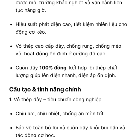
được môi trường khắc nghiệt và vận hành liên
tục hàng giờ.
Hiệu suất phát điện cao, tiết kiệm nhiên liệu cho
động cơ kéo.
Vỏ thép cao cấp dày, chống rung, chống méo
vỏ, hoạt động ổn định ở cường độ cao.
Cuộn dây
100% đồng
, kết hợp lõi thép chất
lượng giúp lên điện nhanh, điện áp ổn định.
Cấu tạo & tính năng chính
1. Vỏ thép dày – tiêu chuẩn công nghiệp
Chịu lực, chịu nhiệt, chống ăn mòn tốt.
Bảo vệ toàn bộ lõi và cuộn dây khỏi bụi bẩn và
tác động cơ học.