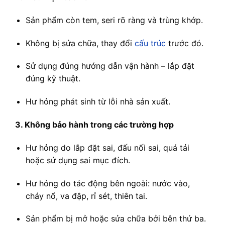
Sản phẩm còn tem, seri rõ ràng và trùng khớp.
Không bị sửa chữa, thay đổi
cấu trúc
trước đó.
Sử dụng đúng hướng dẫn vận hành – lắp đặt
đúng kỹ thuật.
Hư hỏng phát sinh từ lỗi nhà sản xuất.
3. Không bảo hành trong các trường hợp
Hư hỏng do lắp đặt sai, đấu nối sai, quá tải
hoặc sử dụng sai mục đích.
Hư hỏng do tác động bên ngoài: nước vào,
cháy nổ, va đập, rỉ sét, thiên tai.
Sản phẩm bị mở hoặc sửa chữa bởi bên thứ ba.