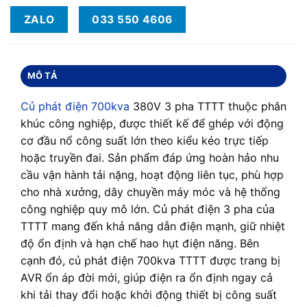
ZALO
033 550 4606
MÔ TẢ
Củ phát điện 700kva
380V 3 pha TTTT thuộc phân
khúc công nghiệp, được thiết kế để ghép với động
cơ đầu nổ công suất lớn theo kiểu kéo trực tiếp
hoặc truyền đai. Sản phẩm đáp ứng hoàn hảo nhu
cầu vận hành tải nặng, hoạt động liên tục, phù hợp
cho nhà xưởng, dây chuyền máy móc và hệ thống
công nghiệp quy mô lớn. Củ phát điện 3 pha của
TTTT mang đến khả năng dẫn điện mạnh, giữ nhiệt
độ ổn định và hạn chế hao hụt điện năng. Bên
cạnh đó, củ phát điện 700kva TTTT được trang bị
AVR ổn áp đời mới, giúp điện ra ổn định ngay cả
khi tải thay đổi hoặc khởi động thiết bị công suất